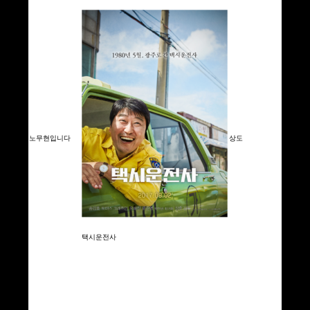
노무현입니다
상도
택시운전사