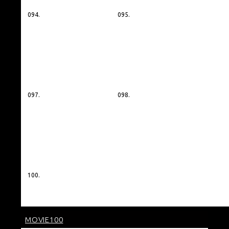
094.
095.
097.
098.
100.
MOVIE100