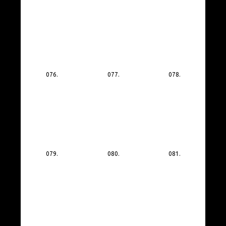
076.
077.
078.
079.
080.
081.