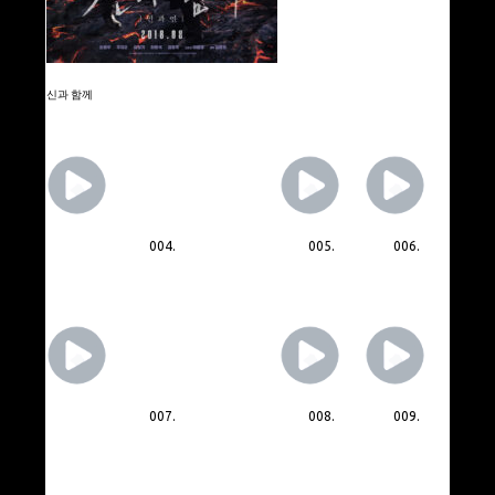
신과 함께
004.
005.
006.
007.
008.
009.