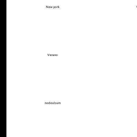
New york
Verano
nodeulsum