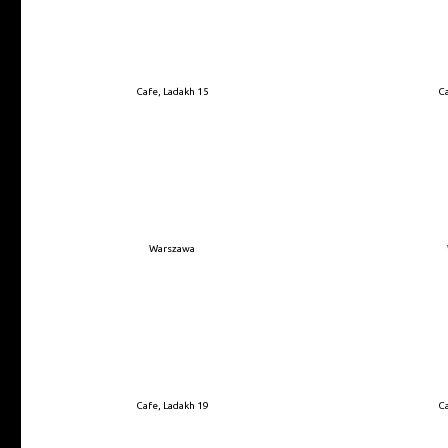
Cafe, Ladakh 15
Ca
Warszawa
Cafe, Ladakh 19
Ca