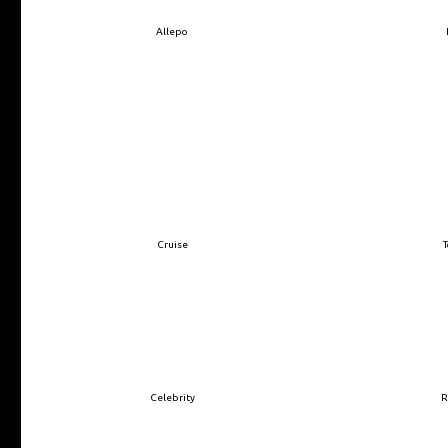
Allepo
Cruise
Celebrity
R