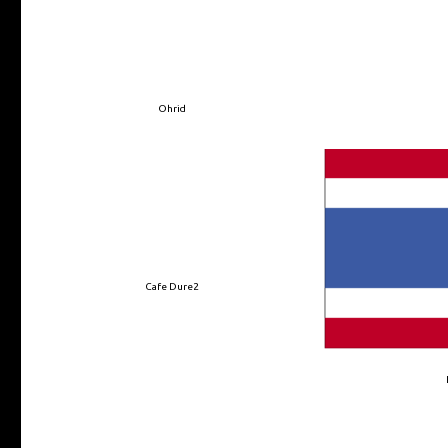
Ohrid
Cafe Dure2