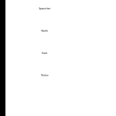
Space bar
Kochi
Ilsan
Tbilisi