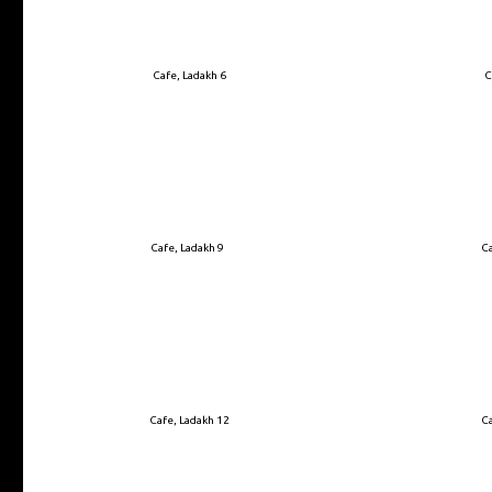
Cafe, Ladakh 6
C
Cafe, Ladakh 9
Ca
Cafe, Ladakh 12
Ca