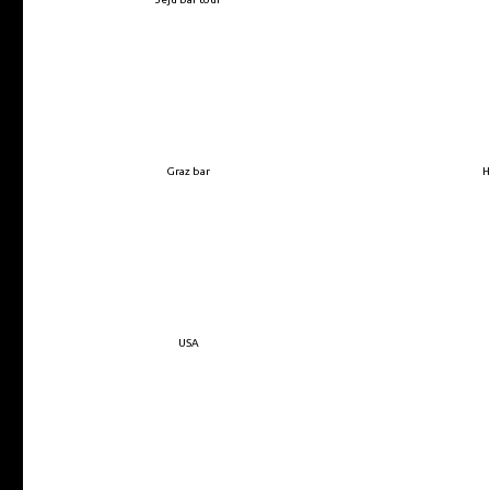
Graz bar
H
USA